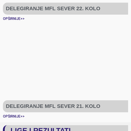
DELEGIRANJE MFL SEVER 22. KOLO
OPŠIRNIJE>>
DELEGIRANJE MFL SEVER 21. KOLO
OPŠIRNIJE>>
LIGE I REZULTATI