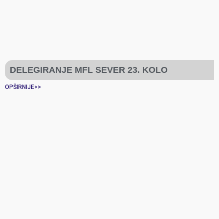
DELEGIRANJE MFL SEVER 23. KOLO
OPŠIRNIJE>>