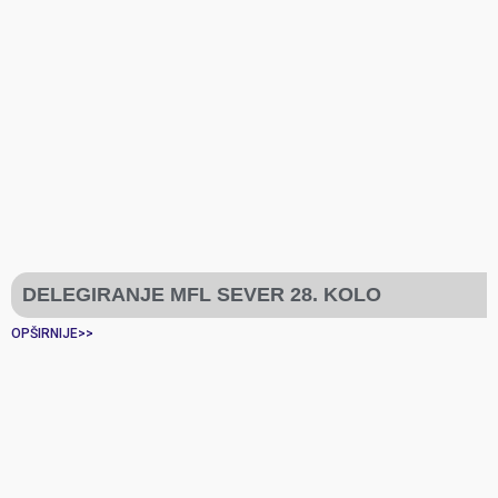
DELEGIRANJE MFL SEVER 28. KOLO
OPŠIRNIJE>>