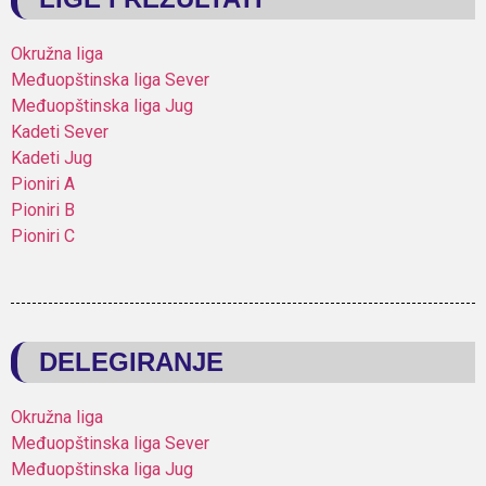
Okružna liga
Međuopštinska liga Sever
Međuopštinska liga Jug
Kadeti Sever
Kadeti Jug
Pioniri A
Pioniri B
Pioniri C
DELEGIRANJE
Okružna liga
Međuopštinska liga Sever
Međuopštinska liga Jug