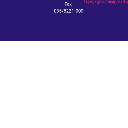
fspojagodina@gmail.
Fax:
035/8221-909