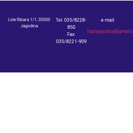
Lole Ribara 1/1, 35000
Tel: 035/8228-
e-mail:
Jagodina
850
fspojagodina@gmail.
Fax:
035/8221-909