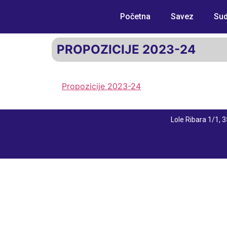
Početna
Savez
Sud
PROPOZICIJE 2023-24
Propozicije 2023-24
Lole Ribara 1/1,