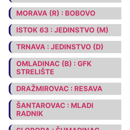
MORAVA (R) : BOBOVO
ISTOK 63 : JEDINSTVO (M)
TRNAVA : JEDINSTVO (D)
OMLADINAC (B) : GFK
STRELIŠTE
DRAŽMIROVAC : RESAVA
ŠANTAROVAC : MLADI
RADNIK