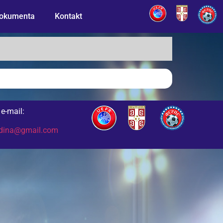
okumenta
Kontakt
e-mail:
odina@gmail.com