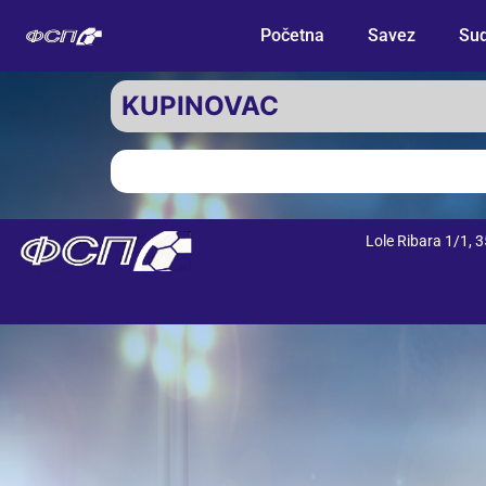
Početna
Savez
Sud
KUPINOVAC
Lole Ribara 1/1,