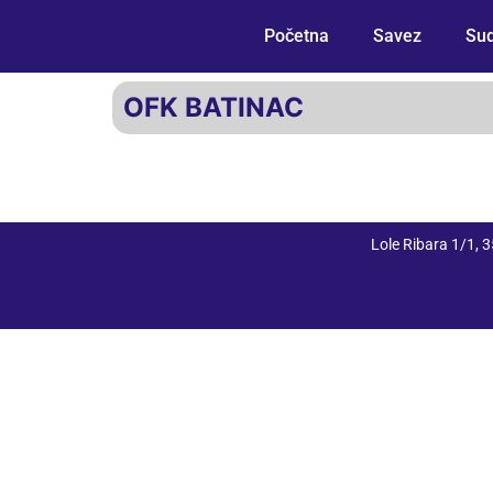
Početna
Savez
Sud
OFK BATINAC
Lole Ribara 1/1,