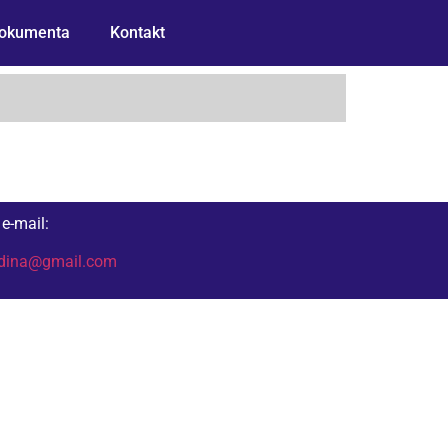
okumenta
Kontakt
e-mail:
odina@gmail.com