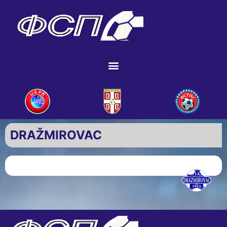
DRAŽMIROVAC