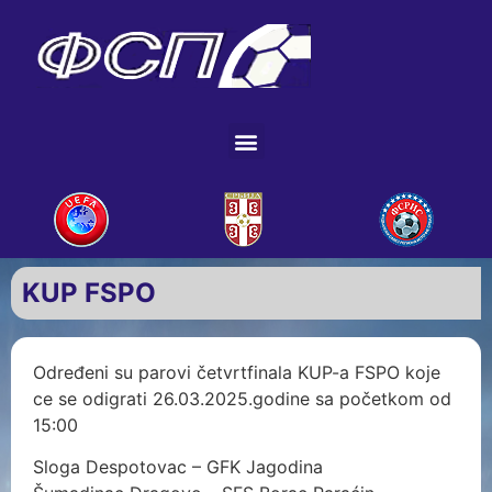
KUP FSPO
Određeni su parovi četvrtfinala KUP-a FSPO koje
ce se odigrati 26.03.2025.godine sa početkom od
15:00
Sloga Despotovac – GFK Jagodina