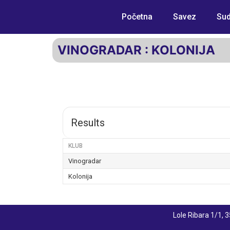
Početna
Savez
Sud
VINOGRADAR : KOLONIJA
Results
KLUB
Vinogradar
Kolonija
Lole Ribara 1/1,