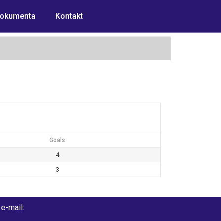
okumenta
Kontakt
Goals
4
3
e-mail: