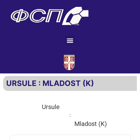
URSULE : MLADOST (K)
Ursule
:
Mladost (K)