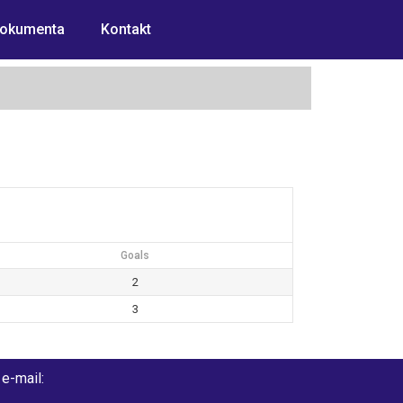
okumenta
Kontakt
Goals
2
3
e-mail: