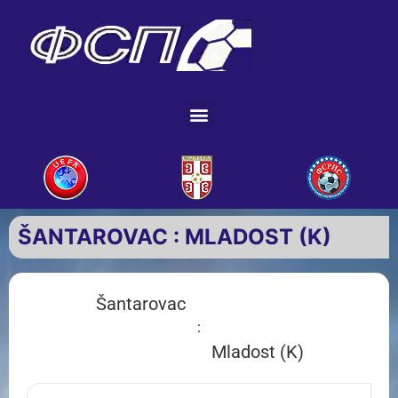
ŠANTAROVAC : MLADOST (K)
Šantarovac
:
Mladost (K)