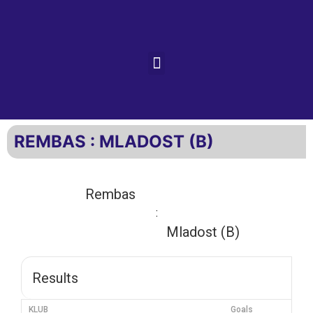
REMBAS : MLADOST (B)
Rembas
:
Mladost (B)
Results
KLUB
Goals