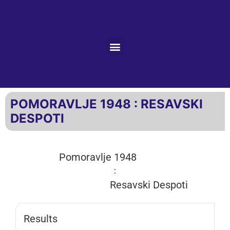
POMORAVLJE 1948 : RESAVSKI
DESPOTI
Pomoravlje 1948
:
Resavski Despoti
Results