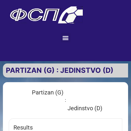
PARTIZAN (G) : JEDINSTVO (D)
Partizan (G)
:
Jedinstvo (D)
Results