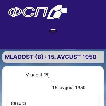
MLADOST (B) : 15. AVGUST 1950
Mladost (B)
:
15. avgust 1950
Results