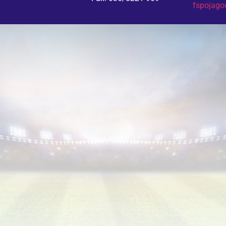
fspojag