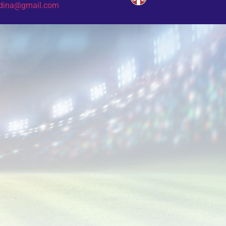
odina@gmail.com