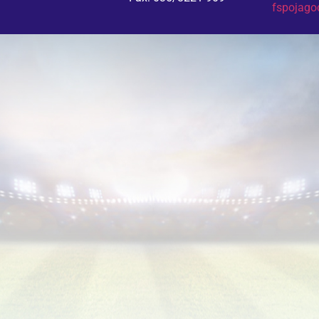
fspojag