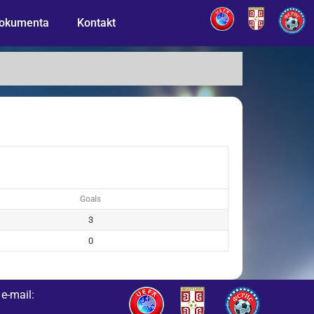
okumenta
Kontakt
Goals
3
0
e-mail: