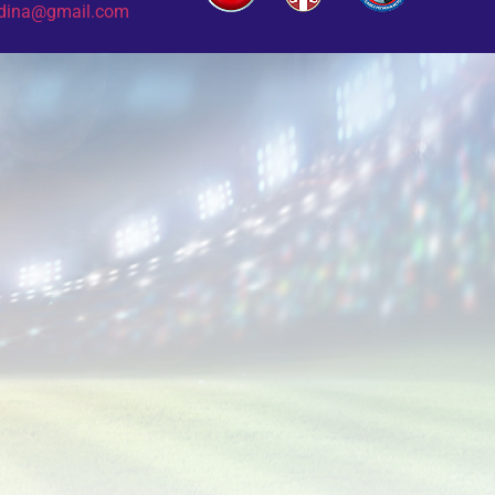
odina@gmail.com