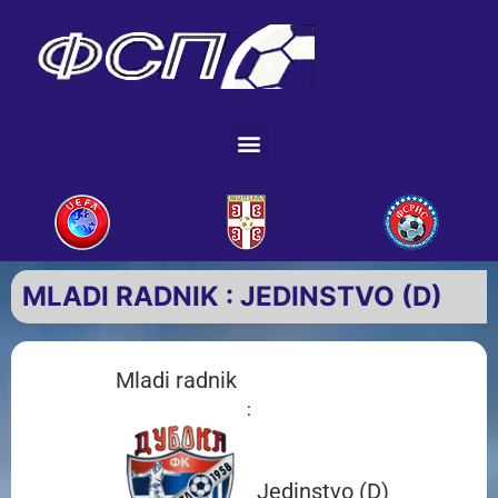
MLADI RADNIK : JEDINSTVO (D)
Mladi radnik
:
Jedinstvo (D)