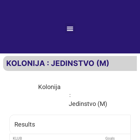
KOLONIJA : JEDINSTVO (M)
Kolonija
:
Jedinstvo (M)
Results
KLUB
Goals