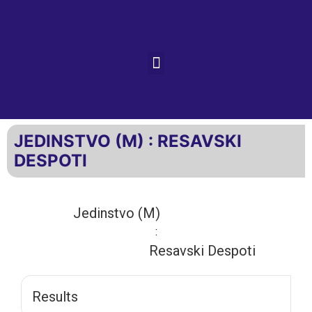
JEDINSTVO (M) : RESAVSKI
DESPOTI
Jedinstvo (M)
:
Resavski Despoti
Results