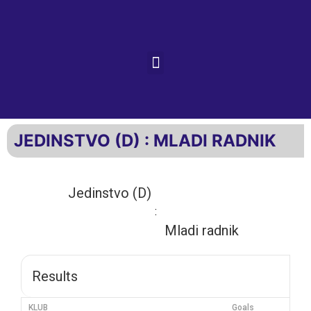
JEDINSTVO (D) : MLADI RADNIK
Jedinstvo (D)
:
Mladi radnik
Results
KLUB
Goals