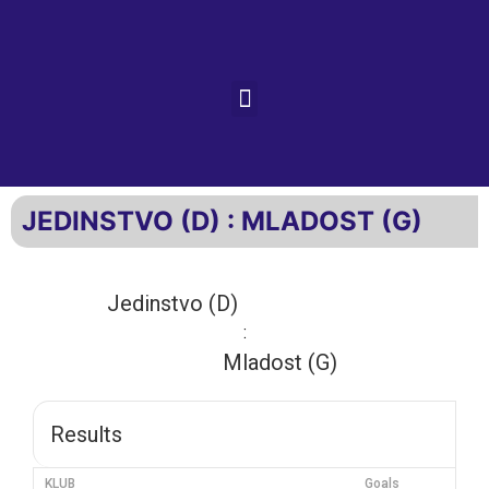
JEDINSTVO (D) : MLADOST (G)
Jedinstvo (D)
:
Mladost (G)
Results
KLUB
Goals