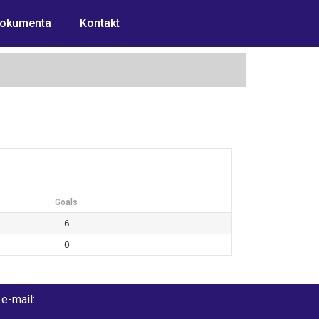
okumenta
Kontakt
Goals
6
0
e-mail: