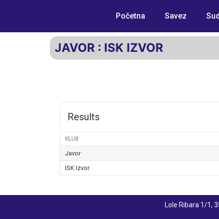
Početna
Savez
Sud
JAVOR : ISK IZVOR
Results
KLUB
Javor
ISK Izvor
Lole Ribara 1/1,