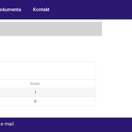
okumenta
Kontakt
Goals
1
0
e-mail: