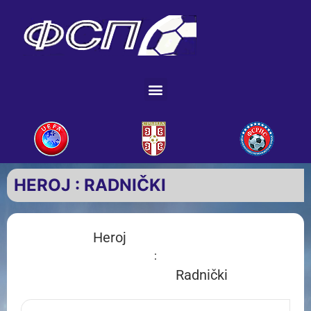
HEROJ : RADNIČKI
Heroj
:
Radnički