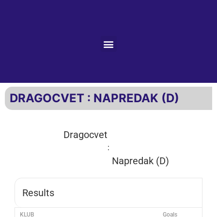
DRAGOCVET : NAPREDAK (D)
Dragocvet
:
Napredak (D)
Results
KLUB
Goals