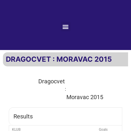
DRAGOCVET : MORAVAC 2015
Dragocvet
:
Moravac 2015
Results
KLUB
Goals