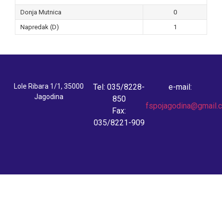
Donja Mutnica
0
Napredak (D)
1
Lole Ribara 1/1, 35000
Tel: 035/8228-
e-mail:
Jagodina
850
fspojagodina@gmail.
Fax:
035/8221-909