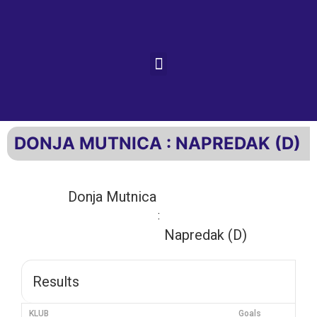
DONJA MUTNICA : NAPREDAK (D)
Donja Mutnica
:
Napredak (D)
Results
KLUB
Goals