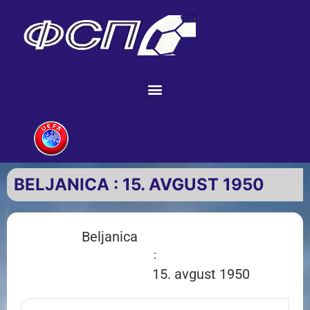
BELJANICA : 15. AVGUST 1950
Beljanica
:
15. avgust 1950