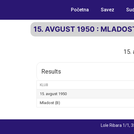
Početna
Savez
Sud
15. AVGUST 1950 : MLADOST
15.
Results
KLUB
15. avgust 1950
Mladost (B)
Lole Ribara 1/1,