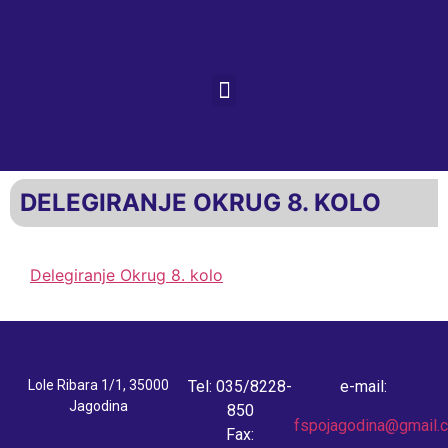
DELEGIRANJE OKRUG 8. KOLO
Delegiranje Okrug 8. kolo
Lole Ribara 1/1, 35000
Tel: 035/8228-
e-mail:
Jagodina
850
fspojagodina@gmail.
Fax: