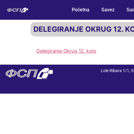
Početna
Savez
Sud
DELEGIRANJE OKRUG 12. K
Delegiranje Okrug 12. kolo
Lole Ribara 1/1,