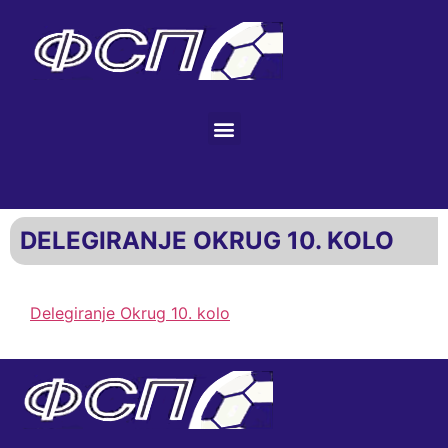
DELEGIRANJE OKRUG 10. KOLO
Delegiranje Okrug 10. kolo