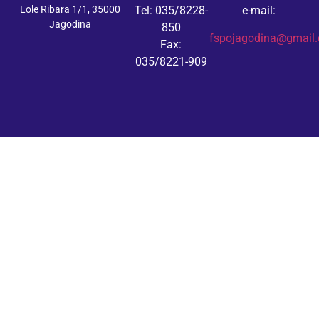
Lole Ribara 1/1, 35000
Tel: 035/8228-
e-mail:
Jagodina
850
fspojagodina@gmail
Fax:
035/8221-909