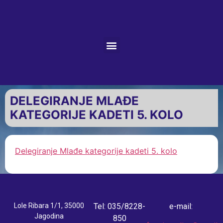
DELEGIRANJE MLAĐE
KATEGORIJE KADETI 5. KOLO
Delegiranje Mlađe kategorije kadeti 5. kolo
Lole Ribara 1/1, 35000
Tel: 035/8228-
e-mail:
Jagodina
850