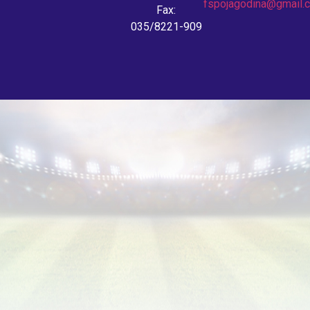
fspojagodina@gmail.
Fax:
035/8221-909