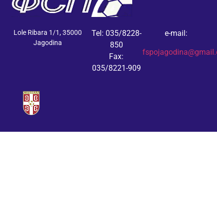
Lole Ribara 1/1, 35000
Tel: 035/8228-
e-mail:
Jagodina
850
fspojagodina@gmail
Fax:
035/8221-909