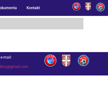
okumenta
Kontakt
e-mail:
odina@gmail.com