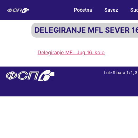
Početna
Savez
Sud
DELEGIRANJE MFL SEVER 1
Delegiranje MFL Jug 16. kolo
Lole Ribara 1/1,