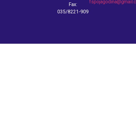
fspojagodina@gmail.
Fax:
035/8221-909