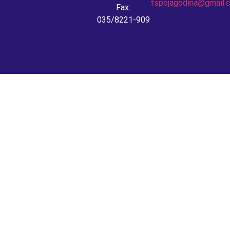
fspojagodina@gmail.
Fax:
035/8221-909