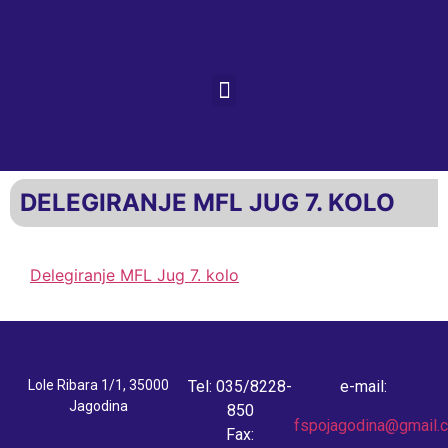
DELEGIRANJE MFL JUG 7. KOLO
Delegiranje MFL Jug 7. kolo
Lole Ribara 1/1, 35000
Tel: 035/8228-
e-mail:
Jagodina
850
fspojagodina@gmail.
Fax: