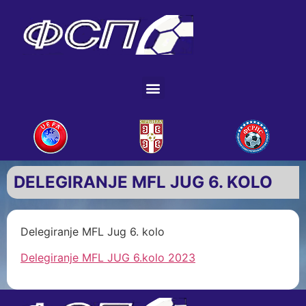
DELEGIRANJE MFL JUG 6. KOLO
Delegiranje MFL Jug 6. kolo
Delegiranje MFL JUG 6.kolo 2023