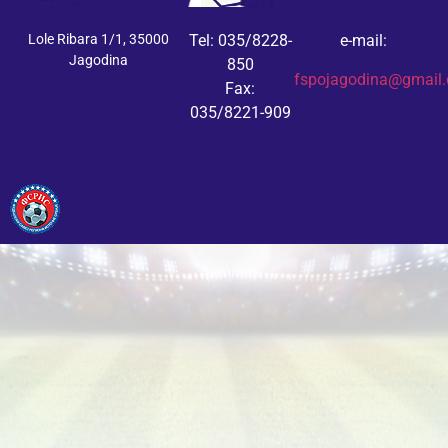
Lole Ribara 1/1, 35000
Tel: 035/8228-
e-mail:
Jagodina
850
fspojagodina@gmail
Fax:
035/8221-909