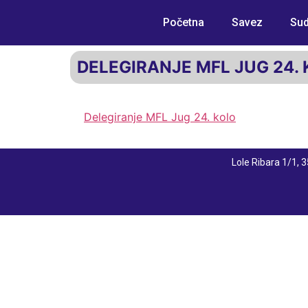
Početna
Savez
Sud
DELEGIRANJE MFL JUG 24.
Delegiranje MFL Jug 24. kolo
Lole Ribara 1/1,