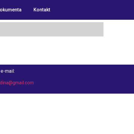
okumenta
Kontakt
e-mail:
odina@gmail.com