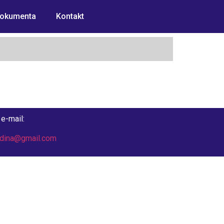
okumenta
Kontakt
e-mail:
odina@gmail.com