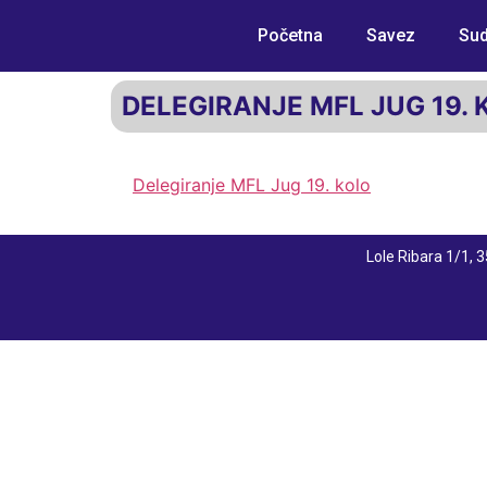
Početna
Savez
Sud
DELEGIRANJE MFL JUG 19. 
Delegiranje MFL Jug 19. kolo
Lole Ribara 1/1,